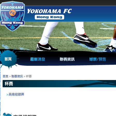
首頁
>
聯賽資訊
> 杯賽
高級組銀牌