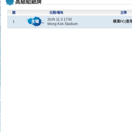
高級組銀牌
週
日期/場地
主隊
SUN 11.3 1730
1
橫濱FC(香港
Mong Kok Stadium