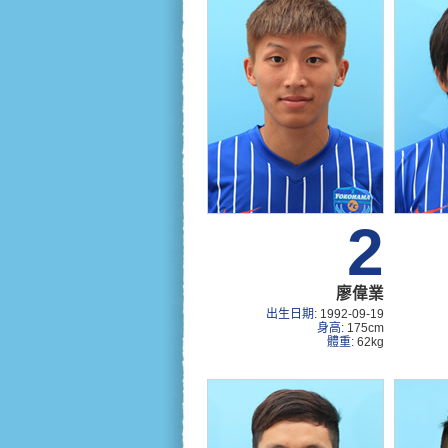
2
廖偉業
出生日期:
1992-09-19
身高:
175cm
體重:
62kg