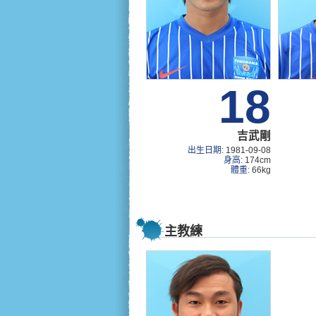
18
吉武剛
出生日期:
1981-09-08
身高:
174cm
體重:
66kg
主教練