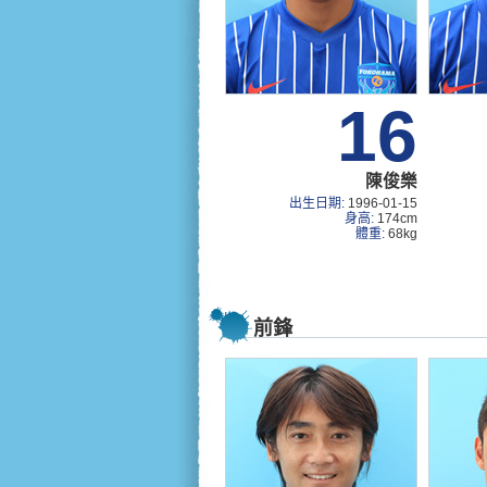
16
陳俊樂
出生日期:
1996-01-15
身高:
174cm
體重:
68kg
前鋒