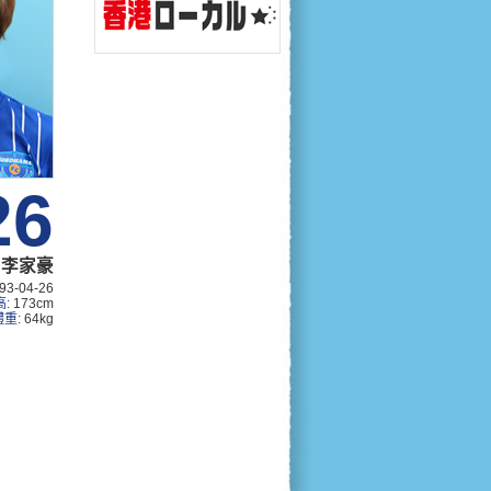
26
李家豪
93-04-26
高:
173cm
體重:
64kg