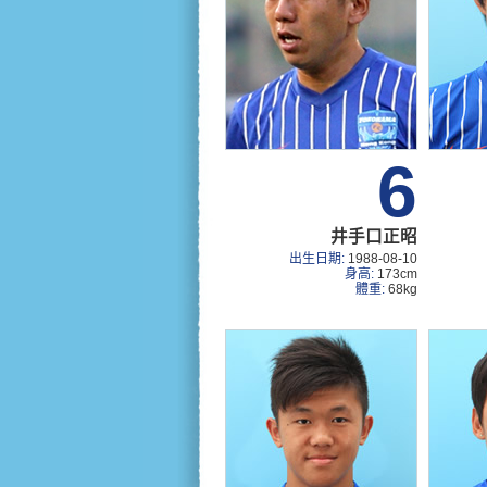
6
井手口正昭
出生日期:
1988-08-10
身高:
173cm
體重:
68kg