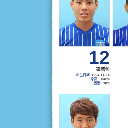
12
梁諾恒
出生日期:
1994-11-14
身高:
184cm
體重:
78kg