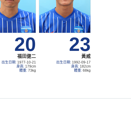
20
23
福田健二
黃威
出生日期:
1977-10-21
出生日期:
1992-09-17
身高:
179cm
身高:
182cm
體重:
73kg
體重:
68kg