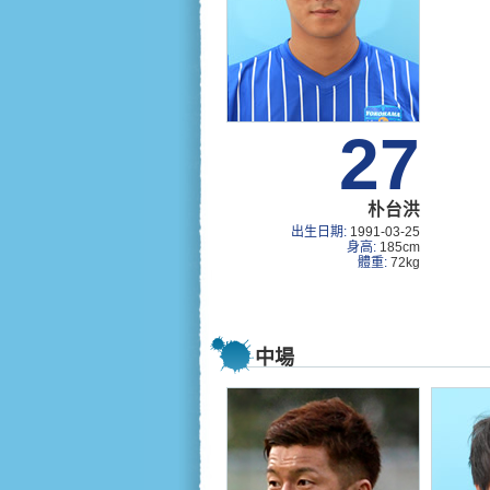
27
朴台洪
出生日期:
1991-03-25
身高:
185cm
體重:
72kg
中場